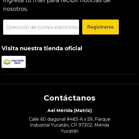
Ingresa tu mail para recibir noticias de
nosotros.
Registrarse
Dirección de correo electrónico
Visita nuestra tienda oficial
Contáctanos
Aei Mérida (Matriz)
Calle 60 diagonal #483-A x 59, Parque
Industrial Yucatán, CP 97302. Mérida
Yucatán