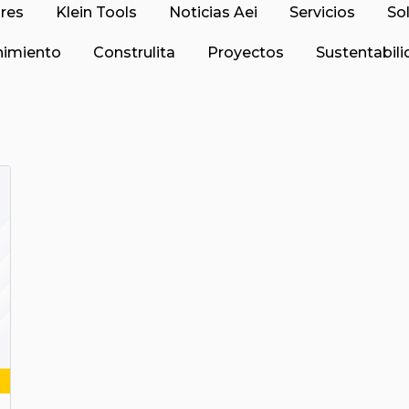
res
Klein Tools
Noticias Aei
Servicios
So
imiento
Construlita
Proyectos
Sustentabil