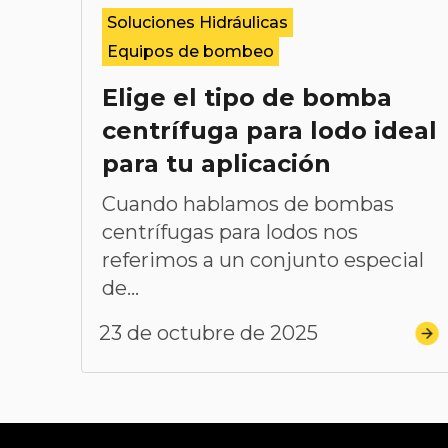
Soluciones Hidráulicas
Equipos de bombeo
Elige el tipo de bomba
centrífuga para lodo ideal
para tu aplicación
Cuando hablamos de bombas
centrífugas para lodos nos
referimos a un conjunto especial
de...
23 de octubre de 2025