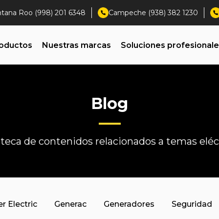
ntana Roo (998) 201 6348
Campeche (938) 382 1230
oductos
Nuestras marcas
Soluciones profesional
Blog
oteca de contenidos relacionados a temas eléc
r Electric
Generac
Generadores
Seguridad