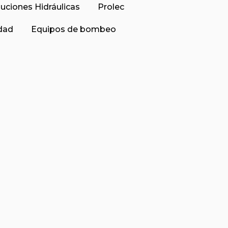
luciones Hidráulicas
Prolec
idad
Equipos de bombeo