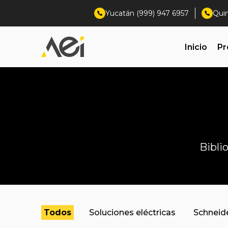
Yucatán (999) 947 6957
Qui
Inicio
Pr
Bibli
Todos
Soluciones eléctricas
Schneide