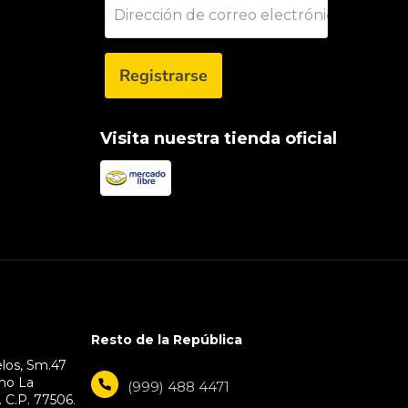
Dirección de correo electrónico
Registrarse
Visita nuestra tienda oficial
Resto de la República
los, Sm.47
cho La
(999) 488 4471
 C.P. 77506.