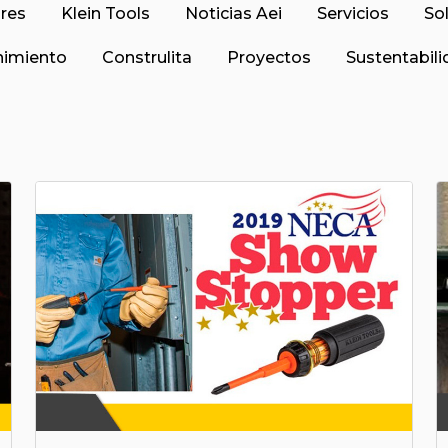
res
Klein Tools
Noticias Aei
Servicios
So
imiento
Construlita
Proyectos
Sustentabil