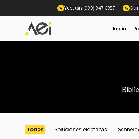
Yucatán (999) 947 6957
Qui
Inicio
Pr
Bibli
Todos
Soluciones eléctricas
Schneide