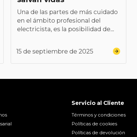
Una de las partes de más cuidado
en el ámbito profesional del
electricista, es la posibilidad de...
15 de septiembre de 2025
Servicio al Cliente
mos
Términos y condiciones
arial
Políticas de cookies
Políticas de devolución