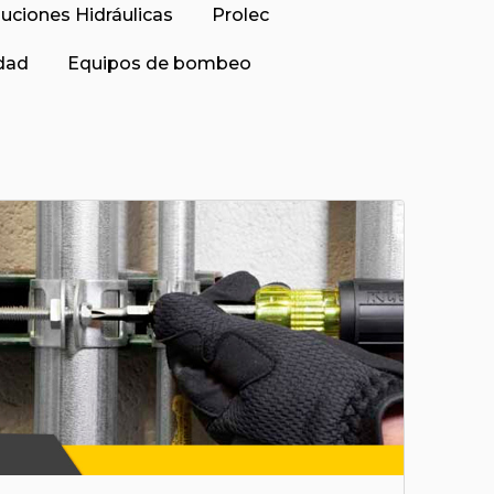
luciones Hidráulicas
Prolec
idad
Equipos de bombeo