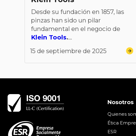
Desde su fundación en 1857, las
pinzas han sido un pilar
fundamental en el negocio de
Klein Tools
.
...
15 de septiembre de 2025
Nosotros
Quienes so
Ética Empres
ESR