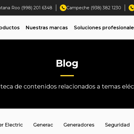
ntana Roo (998) 201 6348
Campeche (938) 382 1230
oductos
Nuestras marcas
Soluciones profesional
Blog
oteca de contenidos relacionados a temas eléc
r Electric
Generac
Generadores
Seguridad