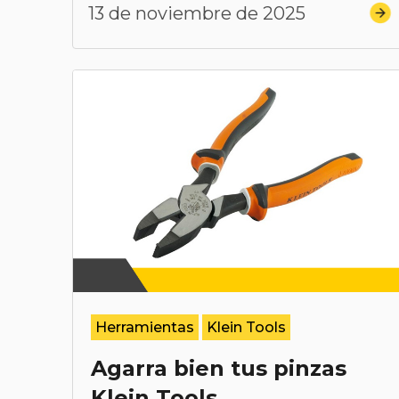
13 de noviembre de 2025
Herramientas
Klein Tools
Agarra bien tus pinzas
Klein Tools