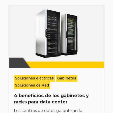
Soluciones eléctricas
Gabinetes
Soluciones de Red
4 beneficios de los gabinetes y
racks para data center
Los centros de datos garantizan la