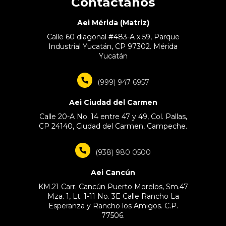
Contáctanos
Aei Mérida (Matriz)
Calle 60 diagonal #483-A x 59, Parque
Industrial Yucatán, CP 97302. Mérida
Yucatán
(999) 947 6957
Aei Ciudad del Carmen
Calle 20-A No. 14 entre 47 y 49, Col. Pallas,
CP 24140, Ciudad del Carmen, Campeche.
(938) 980 0500
Aei Cancún
KM.21 Carr. Cancún Puerto Morelos, Sm.47
Mza. 1, Lt. 1-11 No. 3E Calle Rancho La
Esperanza y Rancho los Amigos. C.P.
77506.